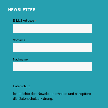
NEWSLETTER
*
E-Mail Adresse
Vorname
Nachname
Datenschutz
Ich möchte den Newsletter erhalten und akzeptiere
die Datenschutzerklärung.