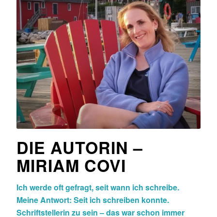
DIE AUTORIN –
MIRIAM COVI
Ich werde oft gefragt, seit wann ich schreibe.
Meine Antwort: Seit ich schreiben konnte.
Schriftstellerin zu sein – das war schon immer